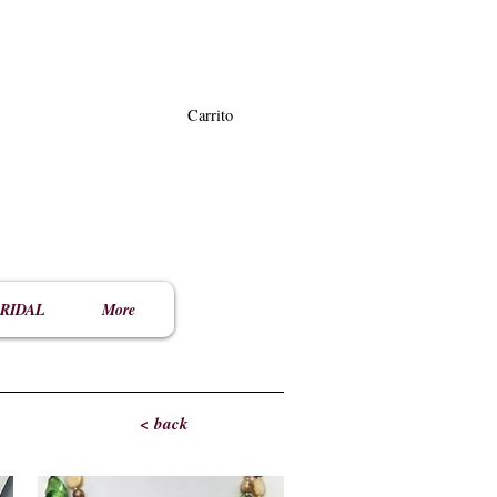
Carrito
RIDAL
More
< back