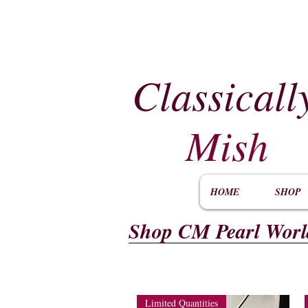
Classicall
Mish
HOME
SHOP
Shop CM Pearl Worl
Limited Quantities